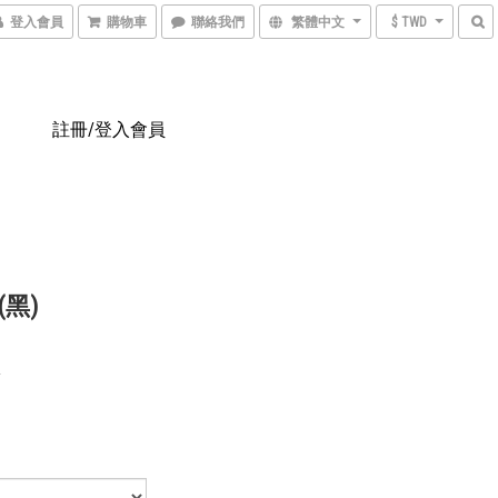
登入會員
購物車
聯絡我們
繁體中文
$ TWD
註冊/登入會員
(黑)
0
0