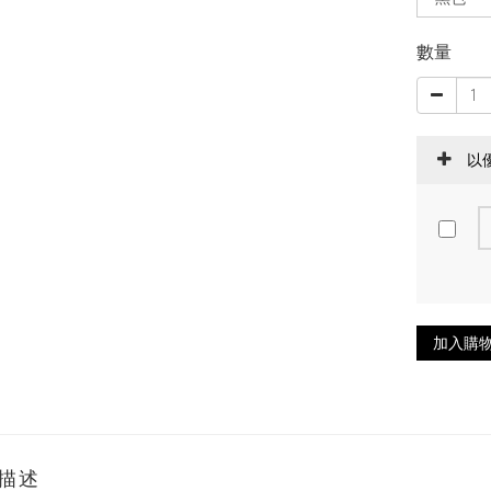
數量
以
加入購
描述