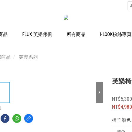
 商品
FLUX 芙樂傢俱
所有商品
I-LOOK粉絲專頁
部商品
芙樂系列
芙樂椅
NT$5,30
NT$4,98
到
椅子顏色