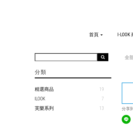
首頁
I-LOOK
全
分類
精選商品
19
ILOOK
7
芙樂系列
13
分享