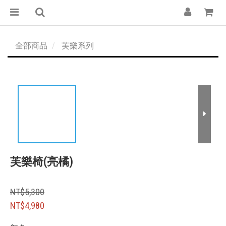
全部商品
芙樂系列
芙樂椅(亮橘)
NT$5,300
NT$4,980