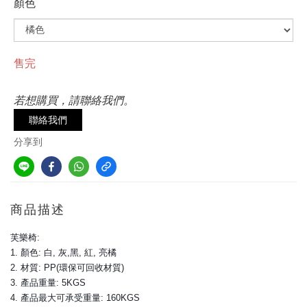
顏色
售完
若想購買，請聯絡我們。
聯絡我們
分享到
商品描述
芙樂椅:
1. 顏色:
白, 灰,黑, 紅, 亮橘
2. 材質: PP(環保可回收材質)
3. 產品重量: 5KGS
4. 產品最大可承受重量: 160KGS