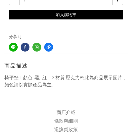
加入購物車
分享到
商品描述
椅平墊:1.顏色: 黑, 紅 2.材質:壓克力棉此為商品展示圖片，
顏色請以實際產品為主。
商店介紹
條款與細則
退換貨政策