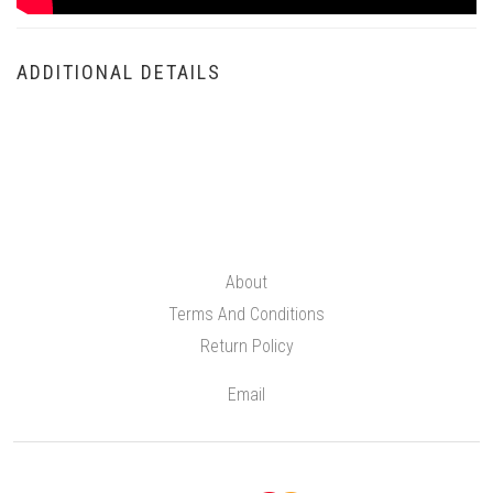
ADDITIONAL DETAILS
About
Terms And Conditions
Return Policy
Email