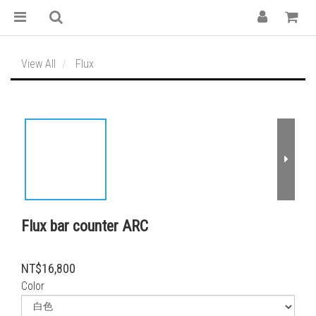
View All
Flux
Flux bar counter ARC
NT$16,800
Color