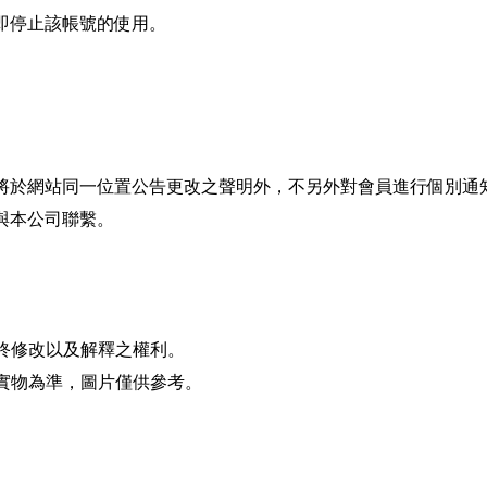
即停止該帳號的使用。
們將於網站同一位置公告更改之聲明外，不另外對會員進行個別通
與本公司聯繫。
終修改以及解釋之權利。
實物為準，圖片僅供參考。