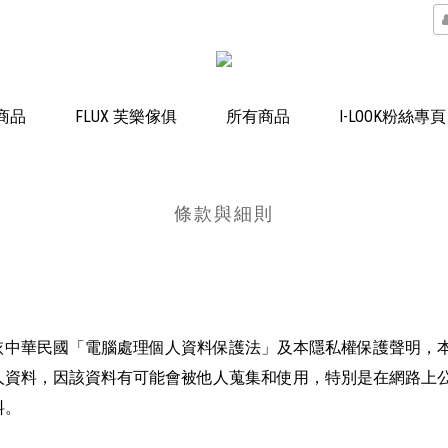
 商品
FLUX 芙樂傢俱
所有商品
I-LOOK粉絲專頁
條款與細則
依中華民國「電腦處理個人資料保護法」及本隱私權保護聲明，
人資料，因該資料有可能會被他人蒐集和使用，特別是在網路上
料。