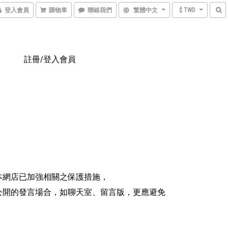
登入會員
購物車
聯絡我們
繁體中文
$ TWD
註冊/登入會員
本網店已加強相關之保護措施，
公開的發言場合，如聊天室、留言版，更應避免